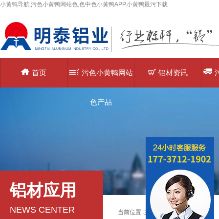
小黄鸭导航,污色小黄鸭网站色,色中色小黄鸭APP,小黄鸭最污下载
首页
污色小黄鸭网站
铝材资讯
色产品
铝材应用
NEWS CENTER
当前位置 :
主页
>
铝材应用