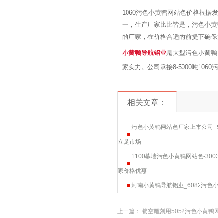
1060污色小黄鸭网站色价格根据
一，生产厂家比比皆是
的厂家，在价格合适的前提下确保污
小黄鸭导航铝业
是大型污色小黄鸭网站色生
家实力。公司承接8-5000吨106
相关文章：
污色小黄鸭网站色厂家上市公司_
立足市场
1100幕墙污色小黄鸭网站色-30
家价格优惠
河南小黄鸭导航铝业_6082污色小
上一篇：
镂空雕刻用5052污色小黄鸭