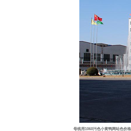
母线用1060污色小黄鸭网站色价