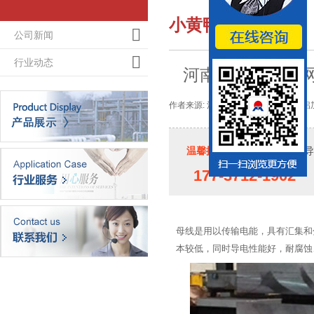
小黄鸭导航新闻
公司新闻
行业动态
河南污色小黄鸭网站
作者来源: 河南小黄鸭导航铝业-大型铝加工
温馨提示：
如果您对小黄鸭导航
177-3712-1902
母线是用以传输电能，具有汇集和分
本较低，同时导电性能好，耐腐蚀