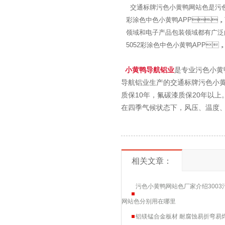
交通标牌污色小黄鸭网站色是污色
彩涂色中色小黄鸭APP，可
领域和电子产品包装领域都有广泛的
5052彩涂色中色小黄鸭APP，厚
小黄鸭导航铝业
是专业污色小黄鸭
导航铝业生产的交通标牌污色小黄鸭网站
质保10年，氟碳漆质保20年以上
在四季气候状态下，风压、温度
相关文章：
污色小黄鸭网站色厂家介绍3003
网站色分别用在哪里
铝镁锰合金板材 耐腐蚀易折弯易