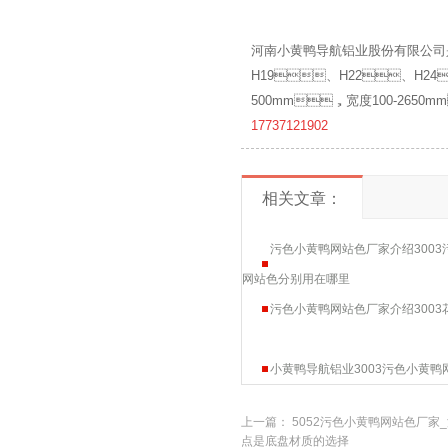
河南小黄鸭导航铝业股份有限公司
H19、H22、H24
500mm，宽度100-2650mm
17737121902
相关文章：
污色小黄鸭网站色厂家介绍3003
网站色分别用在哪里
污色小黄鸭网站色厂家介绍3003
小黄鸭导航铝业3003污色小黄
上一篇：
5052污色小黄鸭网站色厂家
点是底盘材质的选择