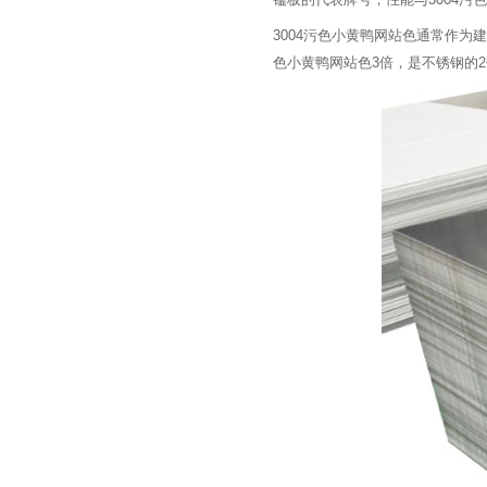
3004污色小黄鸭网站色通常作为建筑
色小黄鸭网站色3倍，是不锈钢的2倍，