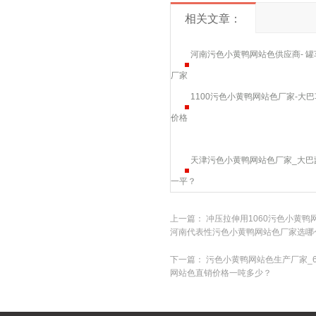
相关文章：
河南污色小黄鸭网站色供应商- 罐
厂家
1100污色小黄鸭网站色厂家-大巴
价格
天津污色小黄鸭网站色厂家_大巴
一平？
上一篇：
冲压拉伸用1060污色小黄鸭网
河南代表性污色小黄鸭网站色厂家选哪
下一篇：
污色小黄鸭网站色生产厂家_60
网站色直销价格一吨多少？