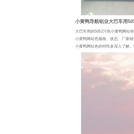
小黄鸭导航铝业大巴车用50
大巴车用的5052污色小黄鸭网站
小黄鸭网站色规格、状态、厂
小黄鸭网站色的特性多深入了解