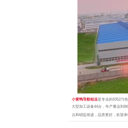
小黄鸭导航铝业
是专业的5052污色
大型加工设备44台，年产量达到8
点和硝盐痕迹，品质更好，欢迎来电