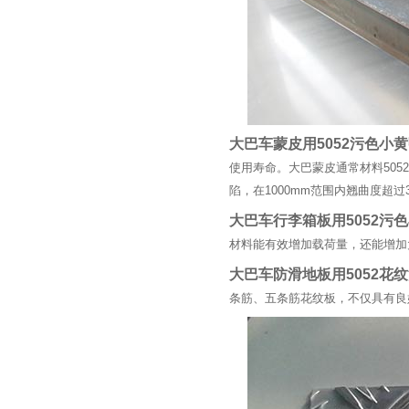
大巴车蒙皮用5052污色小黄鸭网
使用寿命。大巴蒙皮通常材料5052-
陷，在1000mm范围内翘曲度超过
大巴车行李箱板用5052污色小黄
材料能有效增加载荷量，还能增加
大巴车防滑地板用5052花纹污
条筋、五条筋花纹板，不仅具有良好的耐