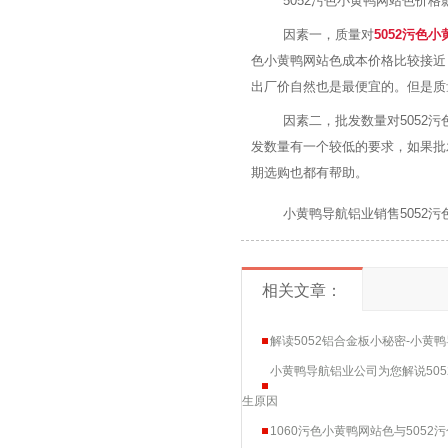
5052污色小黄鸭网站色价格影响因
因素一，质量对
5052
污色小
色小黄鸭网站色成本价格比较接近
出厂价自然也是最便宜的。但是质
因素二，批发数量对
5052
污
发数量有一个较低的要求，如果批
期选购也都有帮助。
小黄鸭导航铝业销售
5052
污
相关文章：
解读5052铝合金板小秘密-小黄
小黄鸭导航铝业公司为您解说50
生原因
1060污色小黄鸭网站色与505