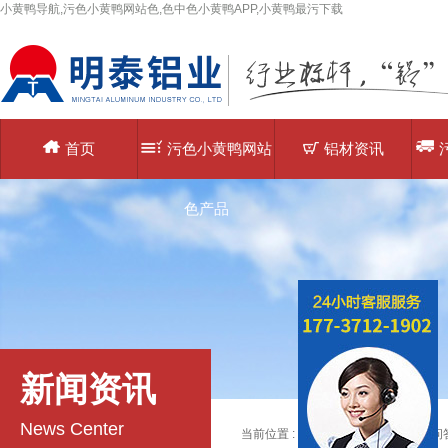
小黄鸭导航,污色小黄鸭网站色,色中色小黄鸭APP,小黄鸭最污下载
首页
污色小黄鸭网站
铝材资讯
色产品
新闻资讯
News Center
当前位置 :
主页
>
污色小黄鸭网站色问