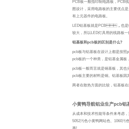
PCB板一般指印制电路板，PCB
图设计，采用电路板的主要优点是
有上元器件的电路板。
LED铝基板就是PCB，也是印
较大，所以LED灯具用的线路板
铝基板和pcb板的区别是什么?
pcb板与铝基板在设计上都是按照pcb
pcb板的一个种类，是铝基金属板
pcb板一般而言就是铜基板，其
pcb板主要的材料是铜。铝基板因其P
两者在散热方面的比较，铝基板在散
小黄鸭导航铝业生产pcb
从成本和技术性能等条件来考虑
5052污色小黄鸭网站色、1060
惠!